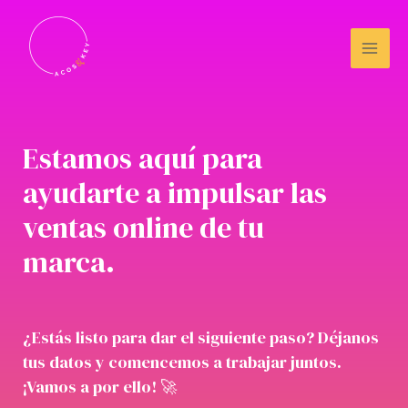
Ir
Mai
al
Men
contenido
Estamos aquí para
ayudarte a impulsar las
ventas online de tu
marca.​
¿Estás listo para dar el siguiente paso? Déjanos
tus datos y comencemos a trabajar juntos.
¡Vamos a por ello! 🚀